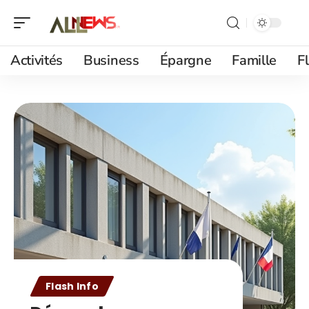
Activités
Business
Épargne
Famille
F
Flash Info