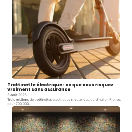
Trottinette électrique : ce que vous risquez
vraiment sans assurance
3 août 2026
Trois millions de trottinettes électriques circulent aujourd'hui en France,
pour 700 000
…