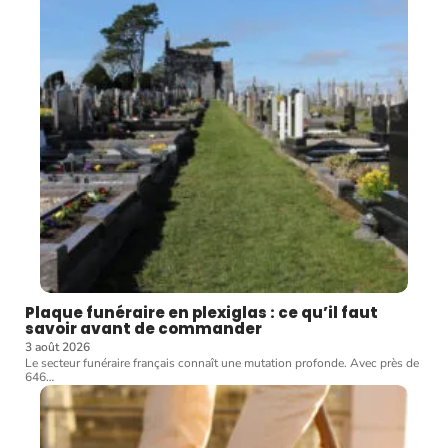
Plaque funéraire en plexiglas : ce qu’il faut
savoir avant de commander
3 août 2026
Le secteur funéraire français connaît une mutation profonde. Avec près de
646
…