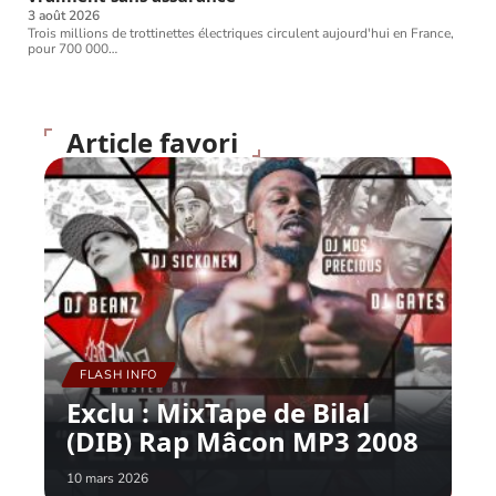
3 août 2026
Trois millions de trottinettes électriques circulent aujourd'hui en France,
pour 700 000
…
Article favori
FLASH INFO
Exclu : MixTape de Bilal
(DIB) Rap Mâcon MP3 2008
10 mars 2026