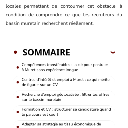
locales permettent de contourner cet obstacle, à
condition de comprendre ce que les recruteurs du
bassin muretain recherchent réellement.
SOMMAIRE
Compétences transférables : la clé pour postuler
à Muret sans expérience longue
Centres d’intérêt et emploi à Muret : ce qui mérite
de figurer sur un CV
Recherche d’emploi géolocalisée : filtrer les offres
sur le bassin muretain
Formation et CV : structurer sa candidature quand
le parcours est court
Adapter sa stratégie au tissu économique de