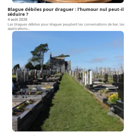
Blague débiles pour draguer : l’humour nul peut-il
séduire ?
4 août 2026
Les blagues débiles pour draguer peuplent les conversations de bar, les
applications
…