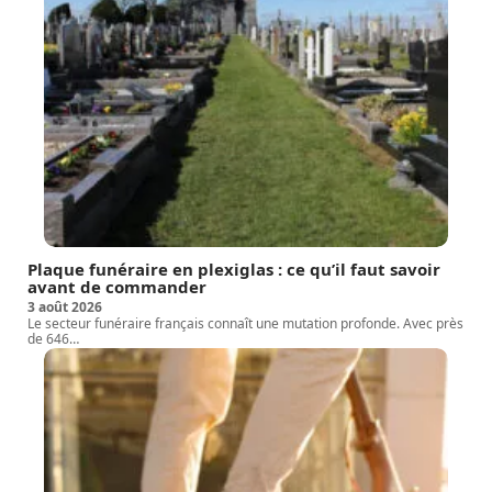
Plaque funéraire en plexiglas : ce qu’il faut savoir
avant de commander
3 août 2026
Le secteur funéraire français connaît une mutation profonde. Avec près
de 646
…