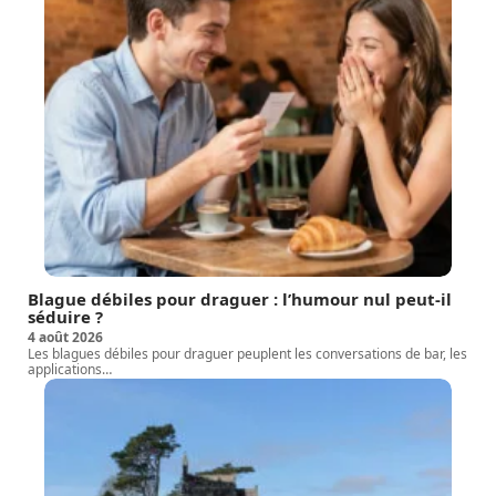
Blague débiles pour draguer : l’humour nul peut-il
séduire ?
4 août 2026
Les blagues débiles pour draguer peuplent les conversations de bar, les
applications
…