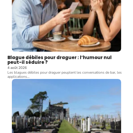
Blague débiles pour draguer : l’humour nul
peut-il séduire ?
4 août 2026
Les blagues débiles pour draguer peuplent les conversations de bar, les
applications
…