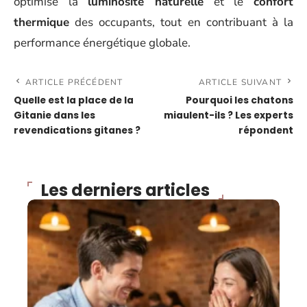
optimise la
luminosité naturelle
et le
confort
thermique
des occupants, tout en contribuant à la
performance énergétique globale.
ARTICLE PRÉCÉDENT
ARTICLE SUIVANT
Quelle est la place de la
Pourquoi les chatons
Gitanie dans les
miaulent-ils ? Les experts
revendications gitanes ?
répondent
Les derniers articles