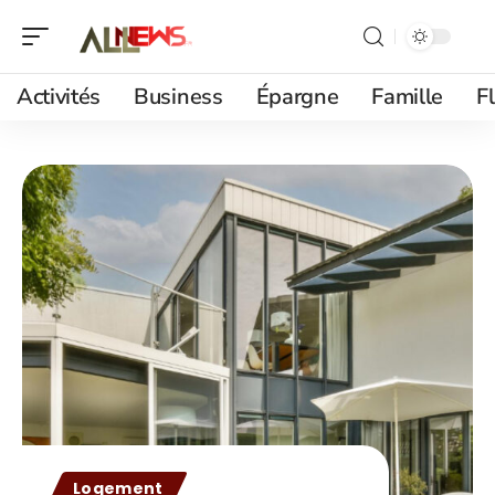
Activités
Business
Épargne
Famille
F
Logement