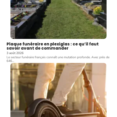
Plaque funéraire en plexiglas : ce qu’il faut
savoir avant de commander
3 août 2026
Le secteur funéraire français connaît une mutation profonde. Avec près de
646
…