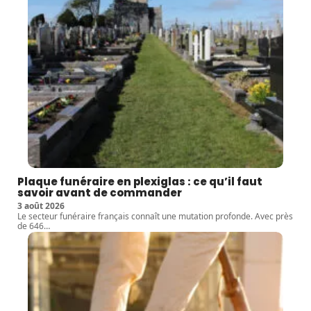
Plaque funéraire en plexiglas : ce qu’il faut
savoir avant de commander
3 août 2026
Le secteur funéraire français connaît une mutation profonde. Avec près
de 646
…