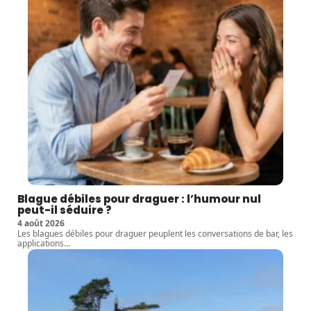
Blague débiles pour draguer : l’humour nul
peut-il séduire ?
4 août 2026
Les blagues débiles pour draguer peuplent les conversations de bar, les
applications
…