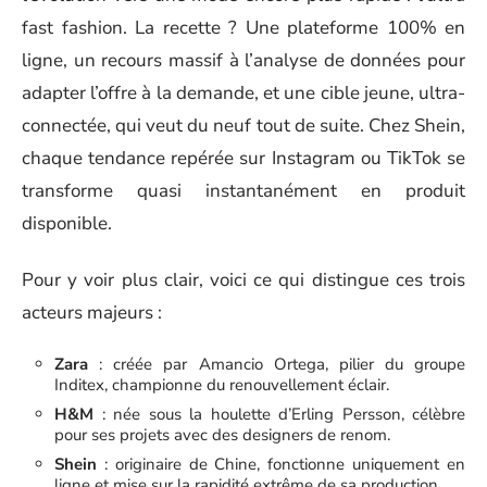
fast fashion. La recette ? Une plateforme 100% en
ligne, un recours massif à l’analyse de données pour
adapter l’offre à la demande, et une cible jeune, ultra-
connectée, qui veut du neuf tout de suite. Chez Shein,
chaque tendance repérée sur Instagram ou TikTok se
transforme quasi instantanément en produit
disponible.
Pour y voir plus clair, voici ce qui distingue ces trois
acteurs majeurs :
Zara
: créée par Amancio Ortega, pilier du groupe
Inditex, championne du renouvellement éclair.
H&M
: née sous la houlette d’Erling Persson, célèbre
pour ses projets avec des designers de renom.
Shein
: originaire de Chine, fonctionne uniquement en
ligne et mise sur la rapidité extrême de sa production.