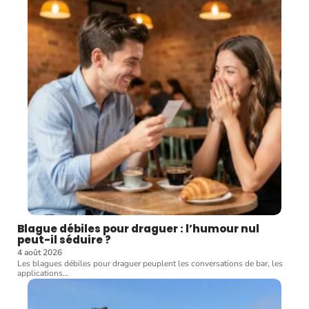
Blague débiles pour draguer : l’humour nul
peut-il séduire ?
4 août 2026
Les blagues débiles pour draguer peuplent les conversations de bar, les
applications
…