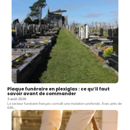
Plaque funéraire en plexiglas : ce qu’il faut
savoir avant de commander
3 août 2026
Le secteur funéraire français connaît une mutation profonde. Avec près de
646
…