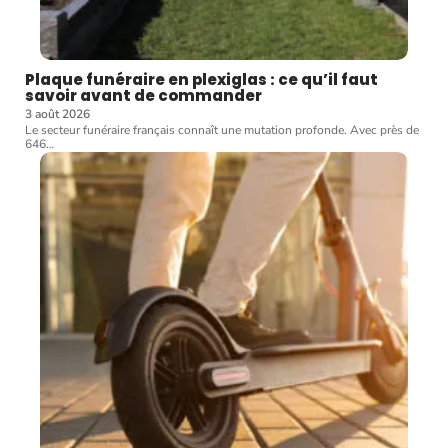
Plaque funéraire en plexiglas : ce qu’il faut
savoir avant de commander
3 août 2026
Le secteur funéraire français connaît une mutation profonde. Avec près de
646
…