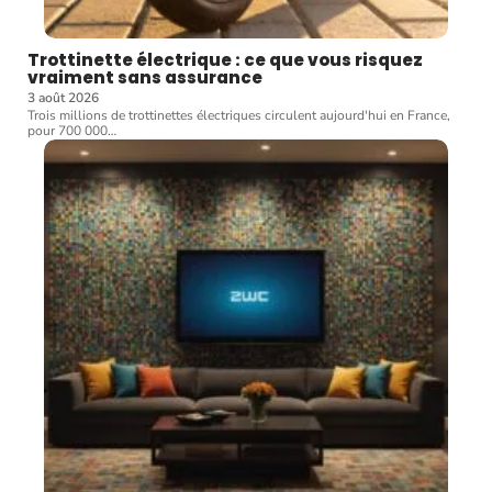
Trottinette électrique : ce que vous risquez
vraiment sans assurance
3 août 2026
Trois millions de trottinettes électriques circulent aujourd'hui en France,
pour 700 000
…