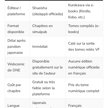
Kurokawa via e-
Éditeur /
Shueisha
books (Kindle,
plateforme
(site/appli officielle)
Kobo, etc.)
Format
Chapitres en
Tomes compilés (e-
disponible
simulpub
books)
Délai après
Calé sur la sortie
parution
Immédiat
des tomes reliés VF
japonaise
Disponible
Aucune édition
Webcomic
gratuitement sur le
numérique officielle
de ONE
site de l’auteur
en français
Gratuit ou très
Coût par
Prix du tome
faible selon la
chapitre
numérique complet
plateforme
Japonais
Langue
Français