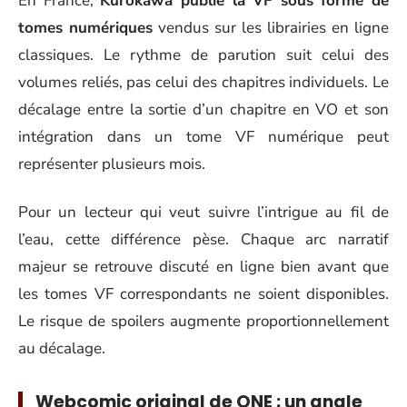
En France,
Kurokawa publie la VF sous forme de
tomes numériques
vendus sur les librairies en ligne
classiques. Le rythme de parution suit celui des
volumes reliés, pas celui des chapitres individuels. Le
décalage entre la sortie d’un chapitre en VO et son
intégration dans un tome VF numérique peut
représenter plusieurs mois.
Pour un lecteur qui veut suivre l’intrigue au fil de
l’eau, cette différence pèse. Chaque arc narratif
majeur se retrouve discuté en ligne bien avant que
les tomes VF correspondants ne soient disponibles.
Le risque de spoilers augmente proportionnellement
au décalage.
Webcomic original de ONE : un angle