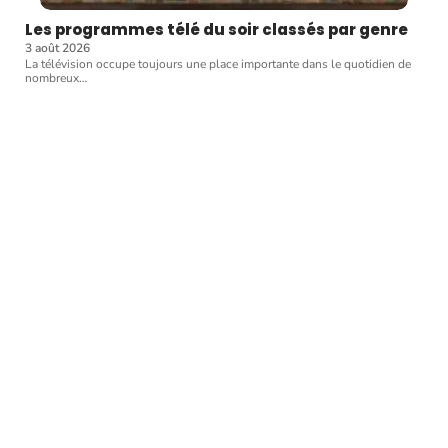
Les programmes télé du soir classés par genre
3 août 2026
La télévision occupe toujours une place importante dans le quotidien de
nombreux
…
Article favori
FLASH INFO
Exclu : MixTape de Bilal
(DIB) Rap Mâcon MP3 2008