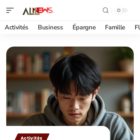
Activités
Business
Épargne
Famille
F
Activités