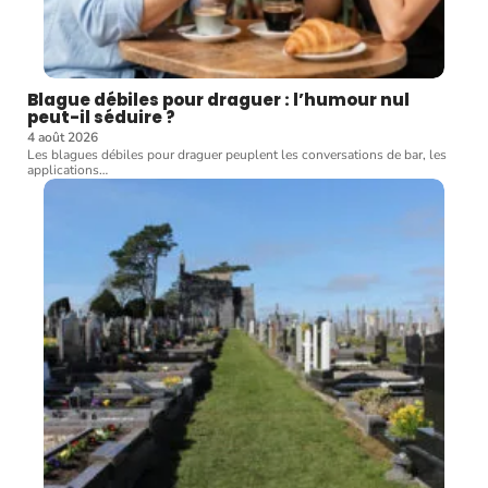
Blague débiles pour draguer : l’humour nul
peut-il séduire ?
4 août 2026
Les blagues débiles pour draguer peuplent les conversations de bar, les
applications
…