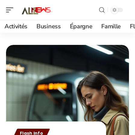
Activités
Business
Épargne
Famille
F
Flash Info