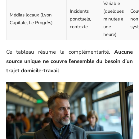
Variable
Incidents
(quelques
Cou
Médias locaux (Lyon
ponctuels,
minutes à
non
Capitale, Le Progrès)
contexte
une
sys
heure)
Ce tableau résume la complémentarité.
Aucune
source unique ne couvre l’ensemble du besoin d’un
trajet domicile-travail
.