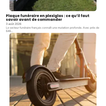
Plaque funéraire en plexiglas : ce qu’il faut
savoir avant de commander
3 août 2026
Le secteur funéraire français connaît une mutation profonde. Avec près de
646
…