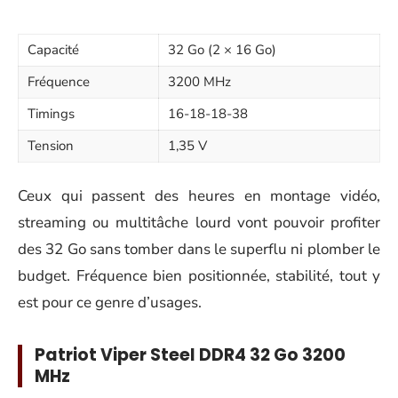
Capacité
32 Go (2 × 16 Go)
Fréquence
3200 MHz
Timings
16-18-18-38
Tension
1,35 V
Ceux qui passent des heures en montage vidéo,
streaming ou multitâche lourd vont pouvoir profiter
des 32 Go sans tomber dans le superflu ni plomber le
budget. Fréquence bien positionnée, stabilité, tout y
est pour ce genre d’usages.
Patriot Viper Steel DDR4 32 Go 3200
MHz