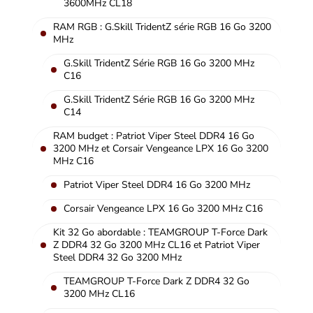
3600MHz CL18
RAM RGB : G.Skill TridentZ série RGB 16 Go 3200
MHz
G.Skill TridentZ Série RGB 16 Go 3200 MHz
C16
G.Skill TridentZ Série RGB 16 Go 3200 MHz
C14
RAM budget : Patriot Viper Steel DDR4 16 Go
3200 MHz et Corsair Vengeance LPX 16 Go 3200
MHz C16
Patriot Viper Steel DDR4 16 Go 3200 MHz
Corsair Vengeance LPX 16 Go 3200 MHz C16
Kit 32 Go abordable : TEAMGROUP T-Force Dark
Z DDR4 32 Go 3200 MHz CL16 et Patriot Viper
Steel DDR4 32 Go 3200 MHz
TEAMGROUP T-Force Dark Z DDR4 32 Go
3200 MHz CL16