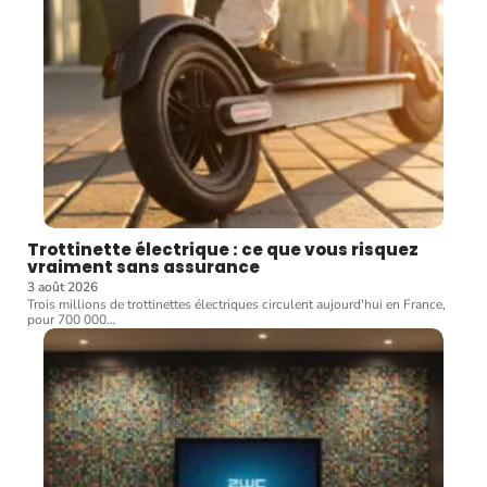
Trottinette électrique : ce que vous risquez
vraiment sans assurance
3 août 2026
Trois millions de trottinettes électriques circulent aujourd'hui en France,
pour 700 000
…