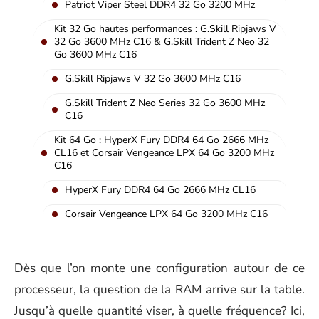
Patriot Viper Steel DDR4 32 Go 3200 MHz
Kit 32 Go hautes performances : G.Skill Ripjaws V
32 Go 3600 MHz C16 & G.Skill Trident Z Neo 32
Go 3600 MHz C16
G.Skill Ripjaws V 32 Go 3600 MHz C16
G.Skill Trident Z Neo Series 32 Go 3600 MHz
C16
Kit 64 Go : HyperX Fury DDR4 64 Go 2666 MHz
CL16 et Corsair Vengeance LPX 64 Go 3200 MHz
C16
HyperX Fury DDR4 64 Go 2666 MHz CL16
Corsair Vengeance LPX 64 Go 3200 MHz C16
Dès que l’on monte une configuration autour de ce
processeur, la question de la RAM arrive sur la table.
Jusqu’à quelle quantité viser, à quelle fréquence? Ici,