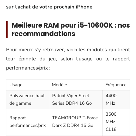
sur l'achat de votre prochain iPhone
Meilleure RAM pour i5-10600K : nos
recommandations
Pour mieux s’y retrouver, voici les modules qui tirent
leur épingle du jeu, selon l’usage ou le rapport
performances/prix :
Usage
Modèle
Fréquence
Polyvalence haut
Patriot Viper Steel
4400
de gamme
Series DDR4 16 Go
MHz
3600
Rapport
TEAMGROUP T-Force
MHz
performances/prix
Dark Z DDR4 16 Go
CL18