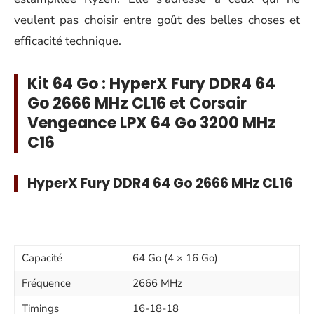
veulent pas choisir entre goût des belles choses et
efficacité technique.
Kit 64 Go : HyperX Fury DDR4 64
Go 2666 MHz CL16 et Corsair
Vengeance LPX 64 Go 3200 MHz
C16
HyperX Fury DDR4 64 Go 2666 MHz CL16
Capacité
64 Go (4 × 16 Go)
Fréquence
2666 MHz
Timings
16-18-18