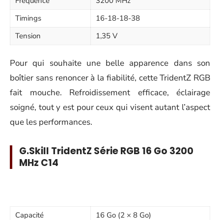
Fréquence
3200 MHz
Timings
16-18-18-38
Tension
1,35 V
Pour qui souhaite une belle apparence dans son
boîtier sans renoncer à la fiabilité, cette TridentZ RGB
fait mouche. Refroidissement efficace, éclairage
soigné, tout y est pour ceux qui visent autant l’aspect
que les performances.
G.Skill TridentZ Série RGB 16 Go 3200
MHz C14
Capacité
16 Go (2 × 8 Go)