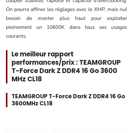
coupler stabilité, rapidité et capacité d’overclocking.
On pourra affiner les réglages avec le XMP, mais nul
besoin de monter plus haut pour exploiter
pleinement un 10600K dans tous ses usages
courants.
Le meilleur rapport
performances/prix : TEAMGROUP
T-Force Dark Z DDR4 16 Go 3600
MHz CL18
TEAMGROUP T-Force Dark Z DDR4 16 Go
3600MHz CL18