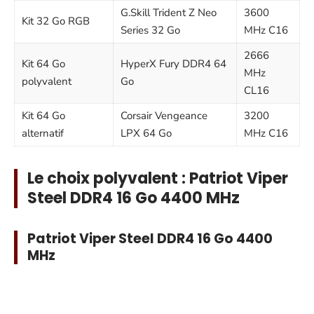
G.Skill Trident Z Neo
3600
Kit 32 Go RGB
Series 32 Go
MHz C16
2666
Kit 64 Go
HyperX Fury DDR4 64
MHz
polyvalent
Go
CL16
Kit 64 Go
Corsair Vengeance
3200
alternatif
LPX 64 Go
MHz C16
Le choix polyvalent : Patriot Viper
Steel DDR4 16 Go 4400 MHz
Patriot Viper Steel DDR4 16 Go 4400
MHz