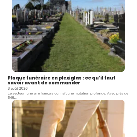
Plaque funéraire en plexiglas : ce qu’il faut
savoir avant de commander
3 août 2026
Le secteur funéraire français connaît une mutation profonde. Avec près de
646
…