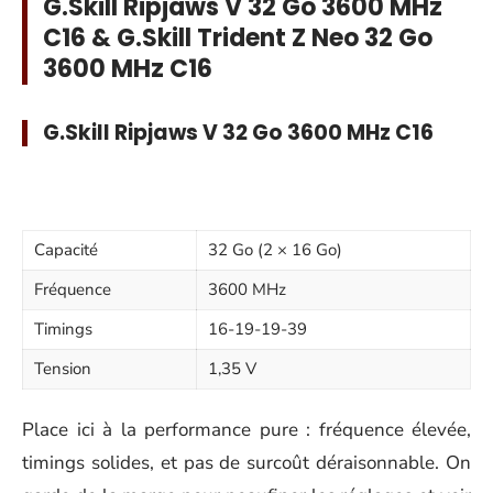
G.Skill Ripjaws V 32 Go 3600 MHz
C16 & G.Skill Trident Z Neo 32 Go
3600 MHz C16
G.Skill Ripjaws V 32 Go 3600 MHz C16
Capacité
32 Go (2 × 16 Go)
Fréquence
3600 MHz
Timings
16-19-19-39
Tension
1,35 V
Place ici à la performance pure : fréquence élevée,
timings solides, et pas de surcoût déraisonnable. On