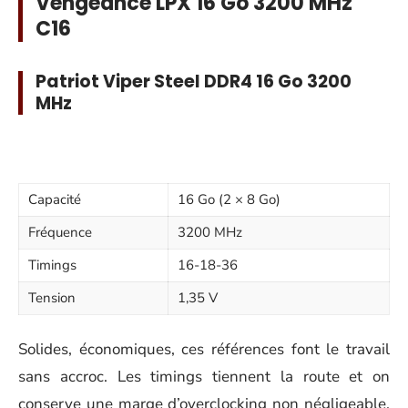
Vengeance LPX 16 Go 3200 MHz
C16
Patriot Viper Steel DDR4 16 Go 3200
MHz
Capacité
16 Go (2 × 8 Go)
Fréquence
3200 MHz
Timings
16-18-36
Tension
1,35 V
Solides, économiques, ces références font le travail
sans accroc. Les timings tiennent la route et on
conserve une marge d’overclocking non négligeable.