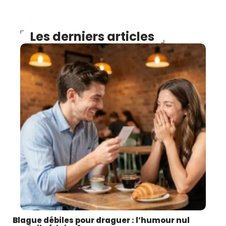
Les derniers articles
Blague débiles pour draguer : l’humour nul