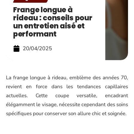
Frange longue à
rideau : conseils pour
un entretien aisé et
performant
20/04/2025
La frange longue à rideau, emblème des années 70,
revient en force dans les tendances capillaires
actuelles. Cette coupe versatile, encadrant
élégamment le visage, nécessite cependant des soins
spécifiques pour conserver son allure chic et soignée.