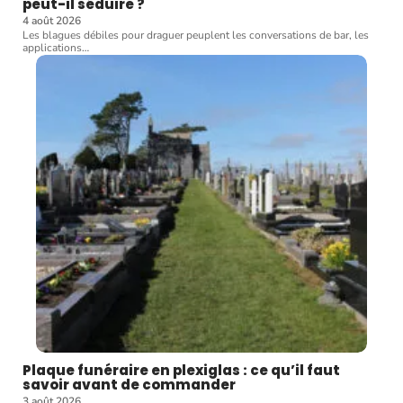
peut-il séduire ?
4 août 2026
Les blagues débiles pour draguer peuplent les conversations de bar, les
applications
…
Plaque funéraire en plexiglas : ce qu’il faut
savoir avant de commander
3 août 2026