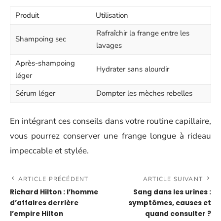
Produit
Utilisation
Rafraîchir la frange entre les
Shampoing sec
lavages
Après-shampoing
Hydrater sans alourdir
léger
Sérum léger
Dompter les mèches rebelles
En intégrant ces conseils dans votre routine capillaire,
vous pourrez conserver une frange longue à rideau
impeccable et stylée.
ARTICLE PRÉCÉDENT
ARTICLE SUIVANT
Richard Hilton : l’homme
Sang dans les urines :
d’affaires derrière
symptômes, causes et
l’empire Hilton
quand consulter ?