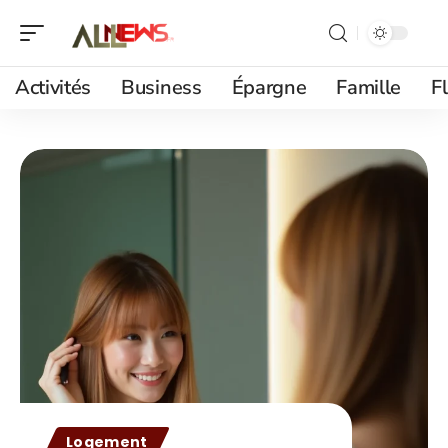
Activités
Business
Épargne
Famille
F
Logement